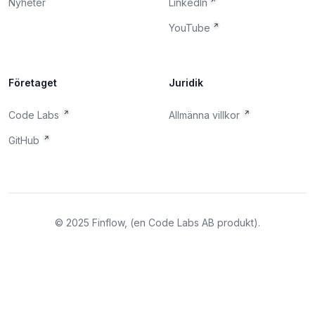
Nyheter
LinkedIn
YouTube
Företaget
Juridik
Code Labs
Allmänna villkor
GitHub
©
2025
Finflow, (en Code Labs AB produkt).