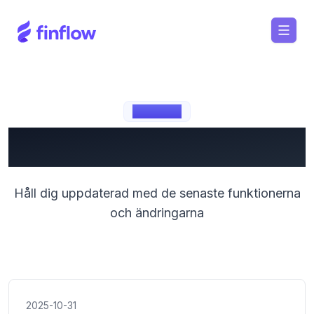
Finflow logo
NYHETER
Senaste Uppdateringarna
Håll dig uppdaterad med de senaste funktionerna
och ändringarna
2025-10-31